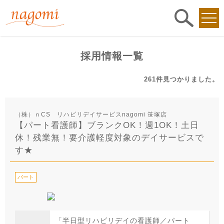
求人
検索
採用情報一覧
261件
見つかりました。
（株）ｎCS リハビリデイサービスnagomi 笹塚店
【パート看護師】ブランクOK！週1OK！土日
休！残業無！要介護軽度対象のデイサービスで
す★
パート
「半日型リハビリデイの看護師／パート