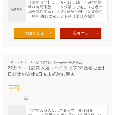
【勤務時間】 8：45～17：15（7.5時間勤
務/1時間休憩） ※残業ほぼ無し（超過の
勤務時間
場合別途支給） ・週1日からOK（副業OK）
・時間,曜日固定シフト制（曜日応相談）
詳細を見る
応募する
（株）ｎCS リハビリ訪問入浴nagomi 練馬東店
27万円～【訪問入浴リハスタッフ/介護福祉士】
日曜休の週休2日★未経験歓迎★
正社員
「訪問入浴のリハスタッフ（介護福祉